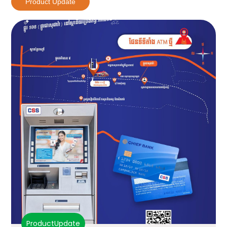
Product Update
ProductUpdate