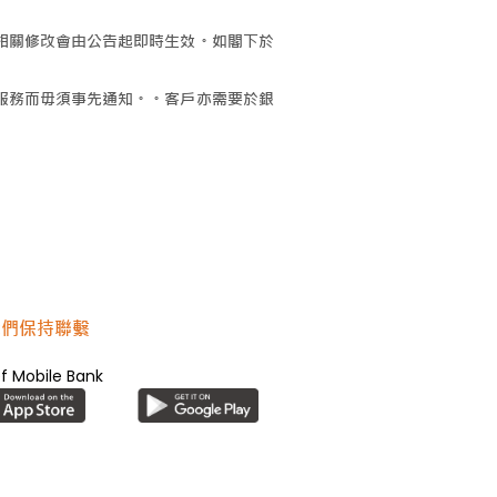
相關修改會由公告起即時生效。如閣下於
服務而毋須事先通知。。客戶亦需要於銀
我們保持聯繫
f Mobile Bank