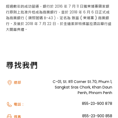
經過數年的成功營運，銀行於 2016 年 7 月 11 日獲柬埔寨國家銀
行原則上批准升格成為商業銀行，並於 2018 年 6 月 6 日正式成
為商業銀行 ( 牌照號碼 B-43 )，定名為
致富 ( 柬埔寨 ) 商業銀
行
。及後於 2018 年 7 月 22 日，於金邊索菲特佛基拉酒店舉行盛
大開幕典禮。
尋找我們
C-01, St. R11 Corner St.70, Phum 1,
總部
Sangkat Sras Chork, Khan Daun
Penh, Phnom Penh
855-23-900 878
電話：
855-23-900 858
傅真