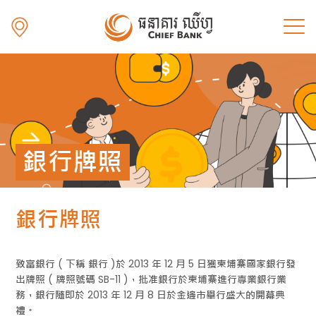
銀行牌照
銀行牌照
致富銀行 ( 下稱 銀行 )於 2013 年 12 月 5 日獲柬埔寨國家銀行發
出牌照 ( 牌照號碼 SB-11 )，批准銀行於柬埔寨進行專業銀行業
務，銀行隨即於 2013 年 12 月 8 日於金邊市舉行盛大的開幕典
禮。